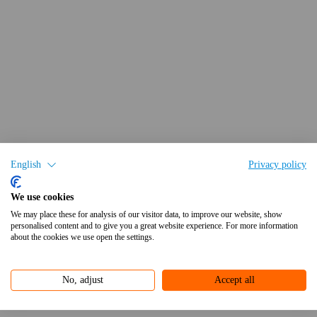
English
Privacy policy
We use cookies
We may place these for analysis of our visitor data, to improve our website, show
personalised content and to give you a great website experience. For more information
about the cookies we use open the settings.
No, adjust
Accept all