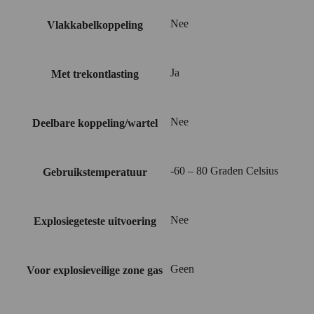
Nee
Vlakkabelkoppeling
Ja
Met trekontlasting
Nee
Deelbare koppeling/wartel
-60 – 80 Graden Celsius
Gebruikstemperatuur
Nee
Explosiegeteste uitvoering
Geen
Voor explosieveilige zone gas