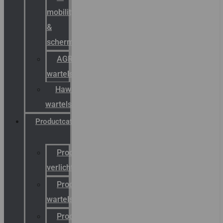
mobility
&
schermstromen
AGRO
wartels
Hawke
wartels
Productcatalogus
Productcatalogus
verlichting
Productcatalogus
wartels
Productcatalogus