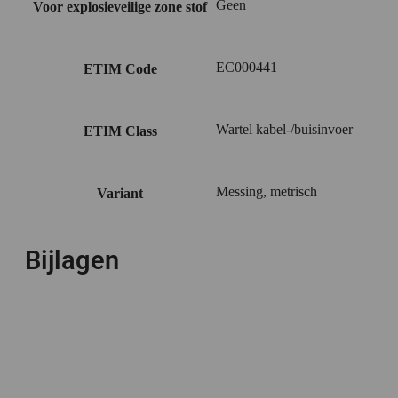
Geen
Voor explosieveilige zone stof
EC000441
ETIM Code
Wartel kabel-/buisinvoer
ETIM Class
Messing, metrisch
Variant
Bijlagen