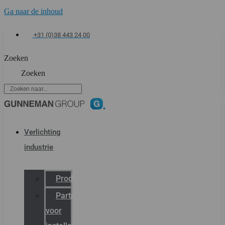
Ga naar de inhoud
+31 (0)38 443 24 00
Zoeken
Zoeken
Verlichting
industrie
Productcatalogus
Partner
voor