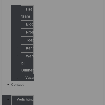
Het
team
Blog
Productnieuws
Toepassingen
Kenniscentrum
Werken
bij
Gunneman
Vacatures
Contact
Verlichting