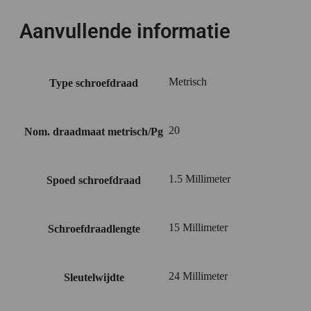
Aanvullende informatie
Metrisch
Type schroefdraad
20
Nom. draadmaat metrisch/Pg
1.5 Millimeter
Spoed schroefdraad
15 Millimeter
Schroefdraadlengte
24 Millimeter
Sleutelwijdte