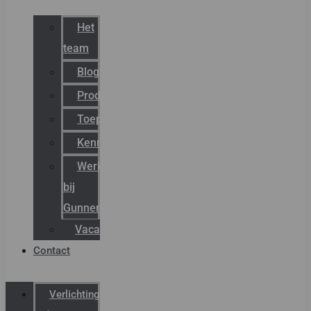
Het
team
Blog
Productnieuws
Toepassingen
Kenniscentrum
Werken
bij
Gunneman
Vacatures
Contact
Verlichting