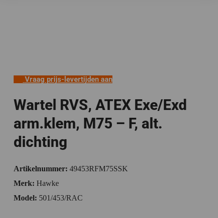
Vraag prijs-levertijden aan
Wartel RVS, ATEX Exe/Exd
arm.klem, M75 – F, alt.
dichting
Artikelnummer:
49453RFM75SSK
Merk:
Hawke
Model:
501/453/RAC