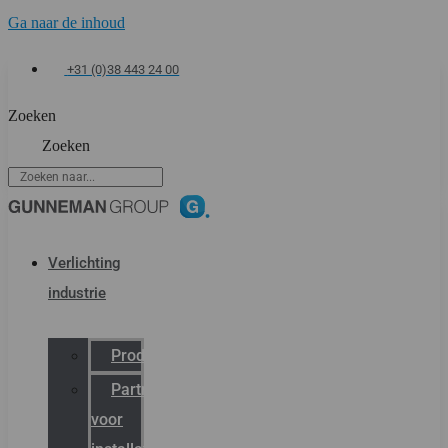
Ga naar de inhoud
+31 (0)38 443 24 00
Zoeken
Zoeken
Verlichting
industrie
Productcatalogus
Partner
voor