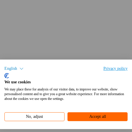
English
Privacy policy
We use cookies
We may place these for analysis of our visitor data, to improve our website, show
personalised content and to give you a great website experience. For more information
about the cookies we use open the settings.
No, adjust
Accept all