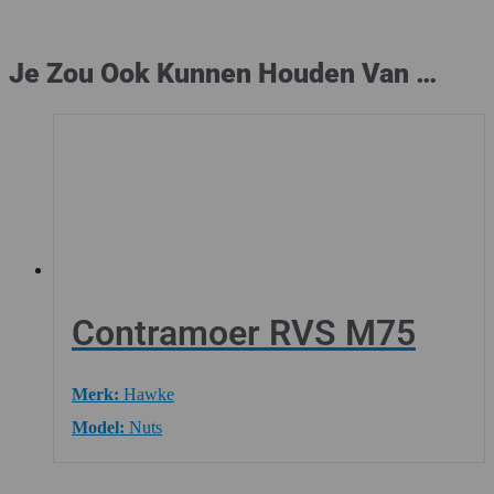
Je Zou Ook Kunnen Houden Van …
Contramoer RVS M75
Merk:
Hawke
Model:
Nuts