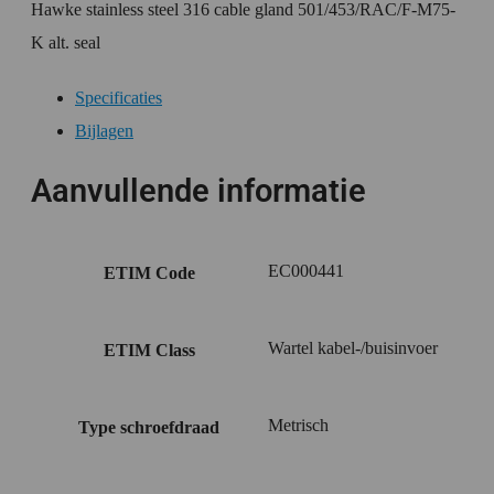
Hawke stainless steel 316 cable gland 501/453/RAC/F-M75-
K alt. seal
Specificaties
Bijlagen
Aanvullende informatie
EC000441
ETIM Code
Wartel kabel-/buisinvoer
ETIM Class
Metrisch
Type schroefdraad