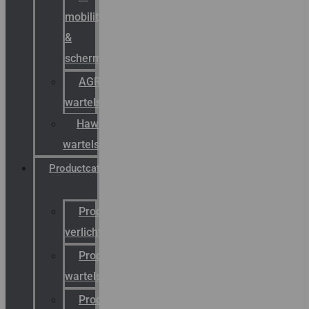
mobility
&
schermstromen
AGRO
wartels
Hawke
wartels
Productcatalogus
Productcatalogus
verlichting
Productcatalogus
wartels
Productcatalogus