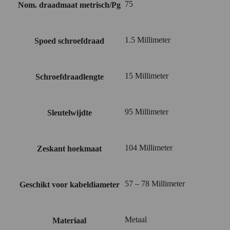
75
Nom. draadmaat metrisch/Pg
1.5 Millimeter
Spoed schroefdraad
15 Millimeter
Schroefdraadlengte
95 Millimeter
Sleutelwijdte
104 Millimeter
Zeskant hoekmaat
57 – 78 Millimeter
Geschikt voor kabeldiameter
Metaal
Materiaal