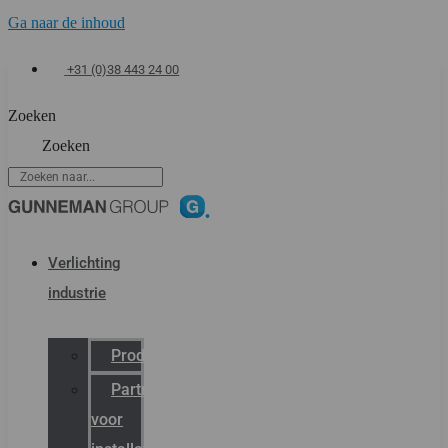
Ga naar de inhoud
+31 (0)38 443 24 00
Zoeken
Zoeken
Verlichting
industrie
Productcatalogus
Partner
voor