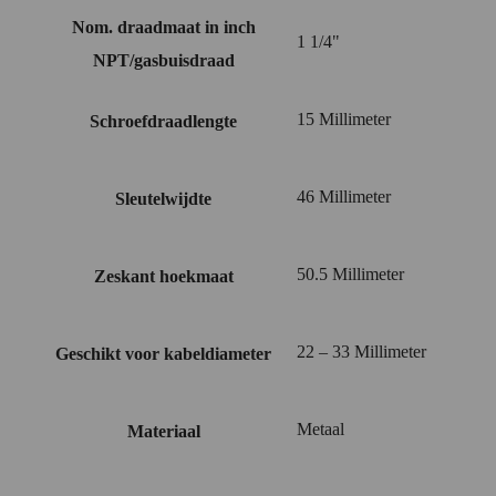
Nom. draadmaat in inch
1 1/4"
NPT/gasbuisdraad
15 Millimeter
Schroefdraadlengte
46 Millimeter
Sleutelwijdte
50.5 Millimeter
Zeskant hoekmaat
22 – 33 Millimeter
Geschikt voor kabeldiameter
Metaal
Materiaal