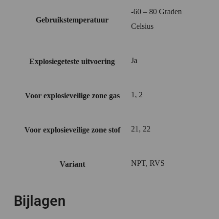
-60 – 80 Graden
Gebruikstemperatuur
Celsius
Ja
Explosiegeteste uitvoering
1, 2
Voor explosieveilige zone gas
21, 22
Voor explosieveilige zone stof
NPT, RVS
Variant
Bijlagen