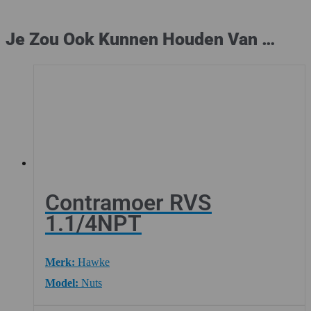
Je Zou Ook Kunnen Houden Van …
Contramoer RVS
1.1/4NPT
Merk:
Hawke
Model:
Nuts