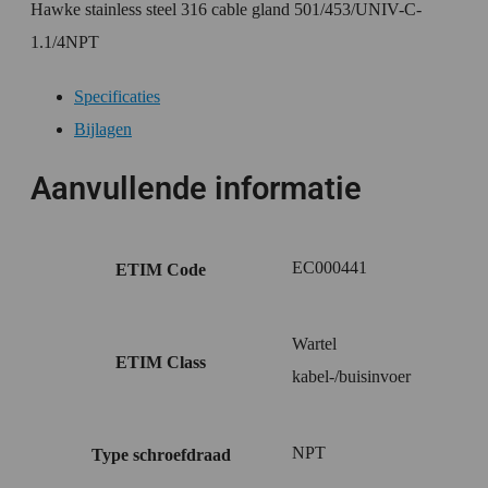
Hawke stainless steel 316 cable gland 501/453/UNIV-C-
1.1/4NPT
Specificaties
Bijlagen
Aanvullende informatie
EC000441
ETIM Code
Wartel
ETIM Class
kabel-/buisinvoer
NPT
Type schroefdraad