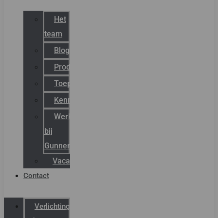
Het
team
Blog
Productnieuws
Toepassingen
Kenniscentrum
Werken
bij
Gunneman
Vacatures
Contact
Verlichting