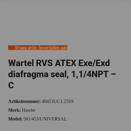
Vraag prijs-levertijden aan
Wartel RVS ATEX Exe/Exd
diafragma seal, 1,1/4NPT –
C
Artikelnummer:
49453UC1.25SS
Merk:
Hawke
Model:
501/453/UNIVERSAL