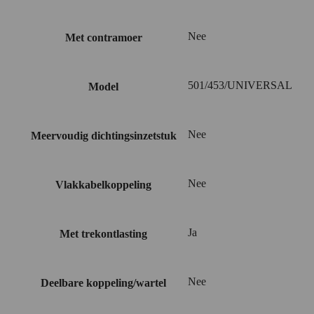
Nee
Met contramoer
501/453/UNIVERSAL
Model
Nee
Meervoudig dichtingsinzetstuk
Nee
Vlakkabelkoppeling
Ja
Met trekontlasting
Nee
Deelbare koppeling/wartel