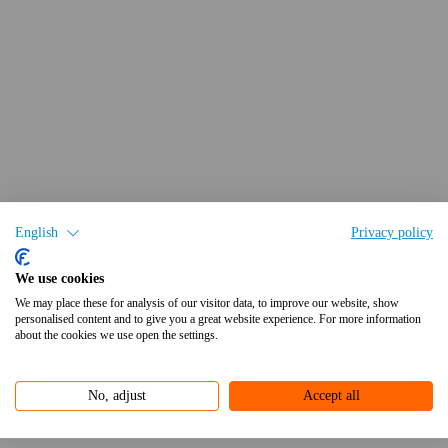
English
Privacy policy
We use cookies
We may place these for analysis of our visitor data, to improve our website, show
personalised content and to give you a great website experience. For more information
about the cookies we use open the settings.
No, adjust
Accept all