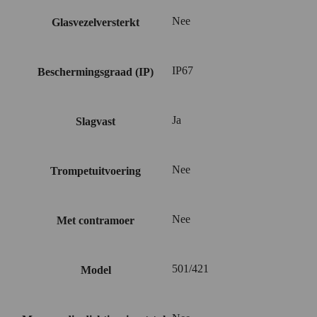
Nee
Glasvezelversterkt
IP67
Beschermingsgraad (IP)
Ja
Slagvast
Nee
Trompetuitvoering
Nee
Met contramoer
501/421
Model