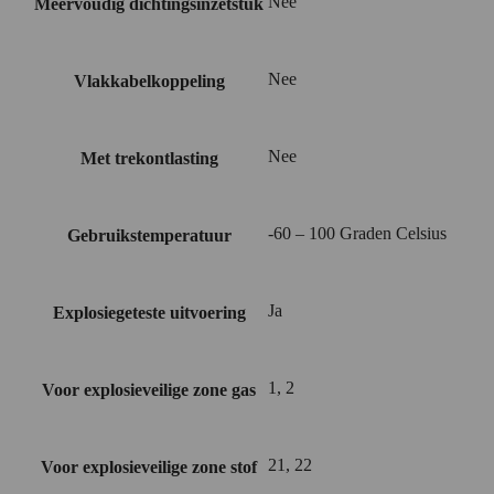
Nee
Meervoudig dichtingsinzetstuk
Nee
Vlakkabelkoppeling
Nee
Met trekontlasting
-60 – 100 Graden Celsius
Gebruikstemperatuur
Ja
Explosiegeteste uitvoering
1, 2
Voor explosieveilige zone gas
21, 22
Voor explosieveilige zone stof