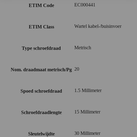
EC000441
ETIM Code
Wartel kabel-/buisinvoer
ETIM Class
Metrisch
Type schroefdraad
20
Nom. draadmaat metrisch/Pg
1.5 Millimeter
Spoed schroefdraad
15 Millimeter
Schroefdraadlengte
30 Millimeter
Sleutelwijdte