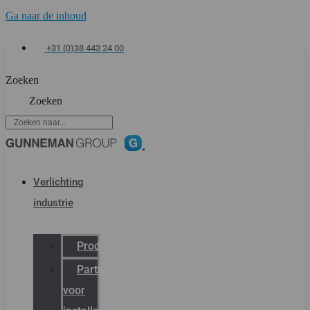
Ga naar de inhoud
+31 (0)38 443 24 00
Zoeken
Zoeken
Verlichting
industrie
Productcatalogus
Partner
voor