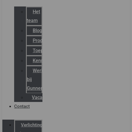
Het
team
Blog
Productnieuws
Toepassingen
Kenniscentrum
Werken
bij
Gunneman
Vacatures
Contact
Verlichting