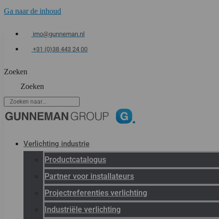
Ga naar de inhoud
imo@gunneman.nl
+31 (0)38 443 24 00
Zoeken
Zoeken
Verlichting industrie
Productcatalogus
Partner voor installateurs
Projectreferenties verlichting
Industriële verlichting