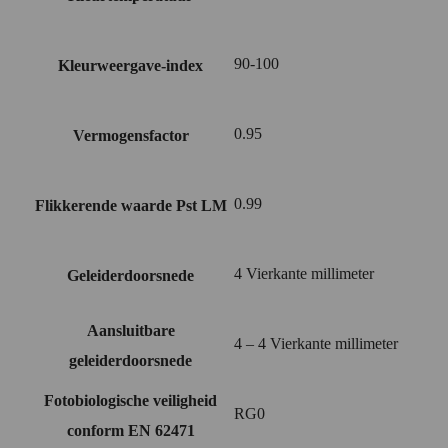
90-100
Kleurweergave-index
0.95
Vermogensfactor
0.99
Flikkerende waarde Pst LM
4 Vierkante millimeter
Geleiderdoorsnede
Aansluitbare
4 – 4 Vierkante millimeter
geleiderdoorsnede
Fotobiologische veiligheid
RG0
conform EN 62471