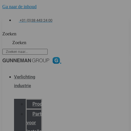
Ga naar de inhoud
+31 (0)38 443 24 00
Zoeken
Zoeken
Verlichting
industrie
Productcatalogus
Partner
voor