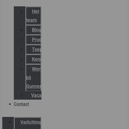
Het
team
Blog
Productnieuws
Toepassingen
Kenniscentrum
Werken
bij
Gunneman
Vacatures
Contact
Verlichting