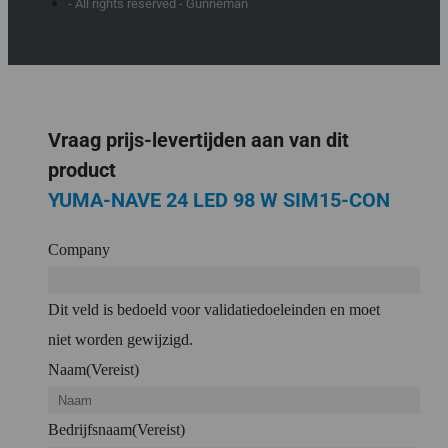
- All rights reserved - Gunneman
Vraag prijs-levertijden aan van dit
product
YUMA-NAVE 24 LED 98 W SIM15-CON
Company
Dit veld is bedoeld voor validatiedoeleinden en moet
niet worden gewijzigd.
Naam
(Vereist)
Bedrijfsnaam
(Vereist)