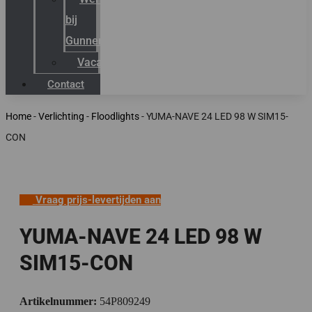
bij
Gunneman
Vacatures
Contact
Home
-
Verlichting
-
Floodlights
-
YUMA-NAVE 24 LED 98 W SIM15-
CON
Vraag prijs-levertijden aan
YUMA-NAVE 24 LED 98 W
SIM15-CON
Artikelnummer:
54P809249