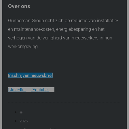
Over ons
Gunneman Group richt zich op reductie van installatie-
en maintenancekosten, energiebesparing en het
verhogen van de veiligheid van medewerkers in hun
werkomgeving.
Inschrijven nieuwsbrief
Linkedin
Youtube
©
2026