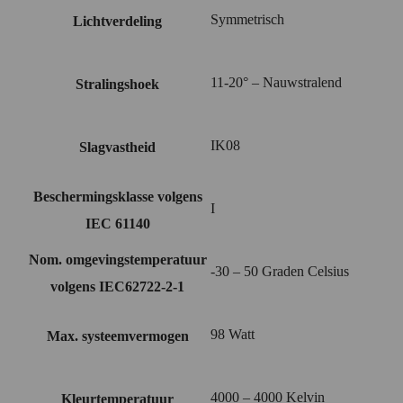
Symmetrisch
Lichtverdeling
11-20° – Nauwstralend
Stralingshoek
IK08
Slagvastheid
Beschermingsklasse volgens
I
IEC 61140
Nom. omgevingstemperatuur
-30 – 50 Graden Celsius
volgens IEC62722-2-1
98 Watt
Max. systeemvermogen
4000 – 4000 Kelvin
Kleurtemperatuur