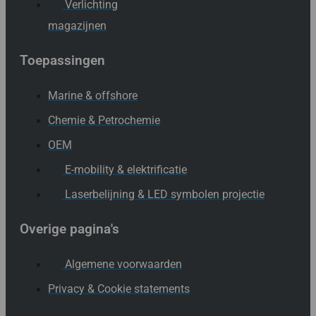
Verlichting
magazijnen
Toepassingen
Marine & offshore
Chemie & Petrochemie
OEM
E-mobility & elektrificatie
Laserbelijning & LED symbolen projectie
Overige pagina's
Algemene voorwaarden
Privacy & Cookie statements