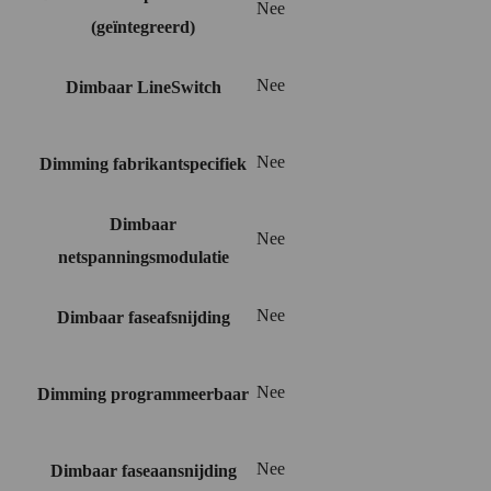
Nee
(geïntegreerd)
Nee
Dimbaar LineSwitch
Nee
Dimming fabrikantspecifiek
Dimbaar
Nee
netspanningsmodulatie
Nee
Dimbaar faseafsnijding
Nee
Dimming programmeerbaar
Nee
Dimbaar faseaansnijding