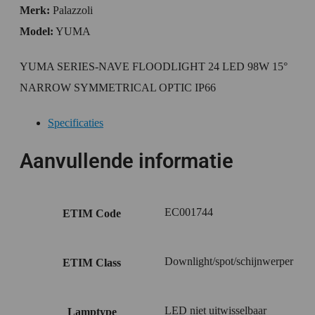
Merk:
Palazzoli
Model:
YUMA
YUMA SERIES-NAVE FLOODLIGHT 24 LED 98W 15°
NARROW SYMMETRICAL OPTIC IP66
Specificaties
Aanvullende informatie
EC001744
ETIM Code
Downlight/spot/schijnwerper
ETIM Class
LED niet uitwisselbaar
Lamptype