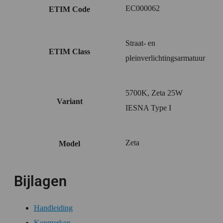
EC000062
ETIM Code
Straat- en
ETIM Class
pleinverlichtingsarmatuur
5700K, Zeta 25W
Variant
IESNA Type I
Zeta
Model
Bijlagen
Handleiding
Kenmerken