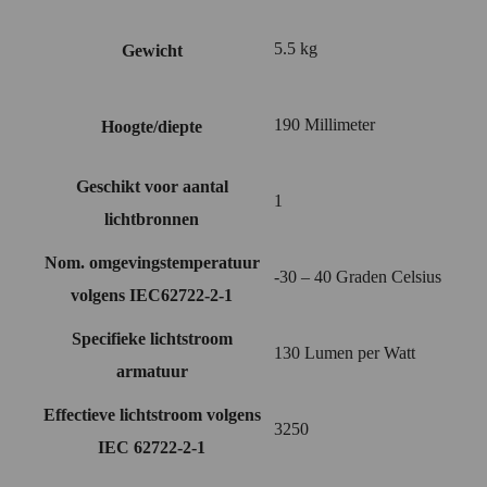
5.5 kg
Gewicht
190 Millimeter
Hoogte/diepte
Geschikt voor aantal
1
lichtbronnen
Nom. omgevingstemperatuur
-30 – 40 Graden Celsius
volgens IEC62722-2-1
Specifieke lichtstroom
130 Lumen per Watt
armatuur
Effectieve lichtstroom volgens
3250
IEC 62722-2-1