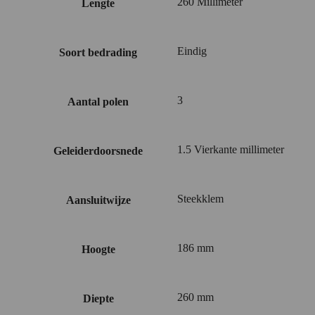
260 Millimeter
Lengte
Eindig
Soort bedrading
3
Aantal polen
1.5 Vierkante millimeter
Geleiderdoorsnede
Steekklem
Aansluitwijze
186 mm
Hoogte
260 mm
Diepte