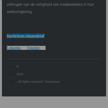
verhogen van de veiligheid van medewerkers in hun
werkomgeving.
Inschrijven nieuwsbrief
Linkedin
Youtube
©
2026
- All rights reserved - Gunneman