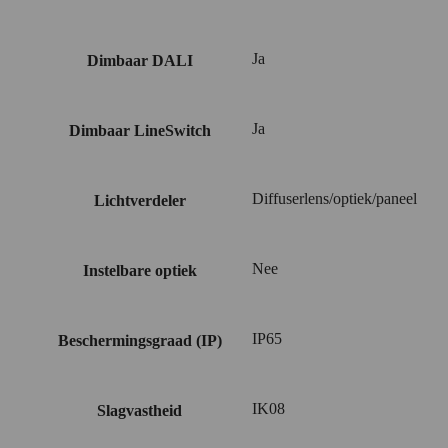
Ja
Dimbaar DALI
Ja
Dimbaar LineSwitch
Diffuserlens/optiek/paneel
Lichtverdeler
Nee
Instelbare optiek
IP65
Beschermingsgraad (IP)
IK08
Slagvastheid