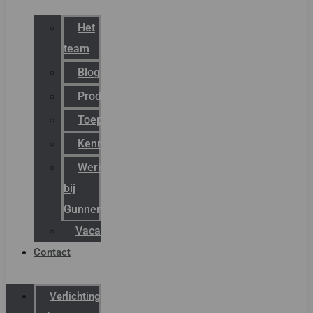
Het
team
Blog
Productnieuws
Toepassingen
Kenniscentrum
Werken
bij
Gunneman
Vacatures
Contact
Verlichting