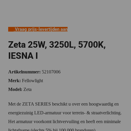
Vraag prijs-levertijden aan
Zeta 25W, 3250L, 5700K,
IESNA I
Artikelnummer:
52107006
Merk:
Fellowlight
Model:
Zeta
Met de ZETA SERIES beschikt u over een hoogwaardig en
energiezuinig LED-armatuur voor terrein- & straatverlichting.
Het armatuur voorkomt lichtvervuiling en heeft een minimale
lichtafname (slechts 5% bij 100.000 branduren).