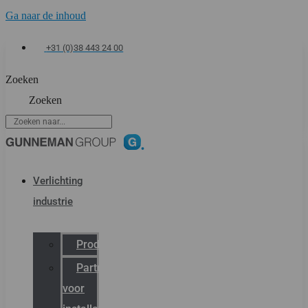
Ga naar de inhoud
+31 (0)38 443 24 00
Zoeken
Zoeken
Verlichting
industrie
Productcatalogus
Partner
voor