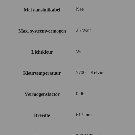
Nee
Met aansluitkabel
25 Watt
Max. systeemvermogen
Wit
Lichtkleur
5700 – Kelvin
Kleurtemperatuur
0.96
Vermogensfactor
617 mm
Breedte